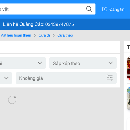
Đăng tin
Liên hệ Quảng Cáo: 02439747875
Vật liệu hoàn thiện
Cửa đi
Cửa thép
T
Khoảng giá