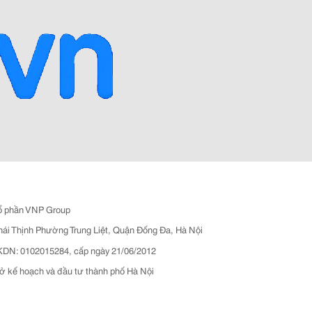
ổ phần VNP Group
hái Thịnh Phường Trung Liệt, Quận Đống Đa, Hà Nội
N: 0102015284, cấp ngày 21/06/2012
ở kế hoạch và đầu tư thành phố Hà Nội