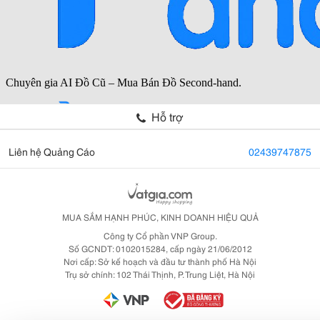
Hỗ trợ
Liên hệ Quảng Cáo
02439747875
MUA SẮM HẠNH PHÚC, KINH DOANH HIỆU QUẢ
Công ty Cổ phần VNP Group.
Số GCNDT: 0102015284, cấp ngày 21/06/2012
Nơi cấp: Sở kế hoạch và đầu tư thành phố Hà Nội
Trụ sở chính: 102 Thái Thịnh, P. Trung Liệt, Hà Nội