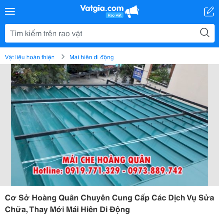
Vật liệu hoàn thiện
Mái hiên di động
Cơ Sở Hoàng Quân Chuyên Cung Cấp Các Dịch Vụ Sửa
Chữa, Thay Mới Mái Hiên Di Động