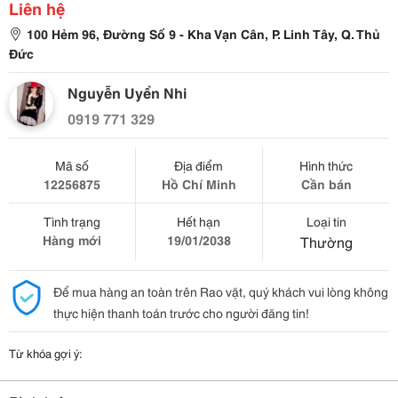
Liên hệ
100 Hẻm 96, Đường Số 9 - Kha Vạn Cân, P. Linh Tây, Q. Thủ
Đức
Nguyễn Uyển Nhi
0919 771 329
Mã số
Địa điểm
Hình thức
12256875
Hồ Chí Minh
Cần bán
Tình trạng
Hết hạn
Loại tin
Hàng mới
19/01/2038
Thường
Để mua hàng an toàn trên Rao vặt, quý khách vui lòng không
thực hiện thanh toán trước cho người đăng tin!
Từ khóa gợi ý: