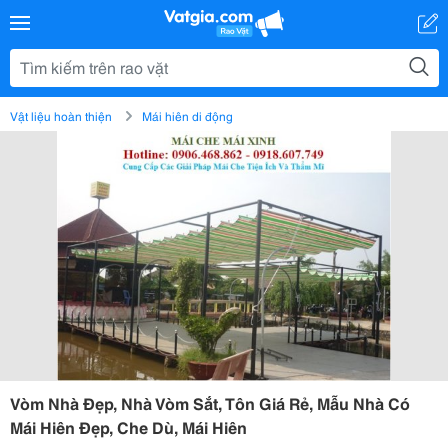
Vật liệu hoàn thiện
Mái hiên di động
Vòm Nhà Đẹp, Nhà Vòm Sắt, Tôn Giá Rẻ, Mẫu Nhà Có
Mái Hiên Đẹp, Che Dù, Mái Hiên