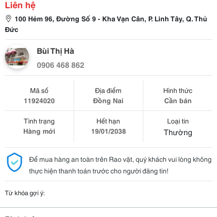
Liên hệ
100 Hẻm 96, Đường Số 9 - Kha Vạn Cân, P. Linh Tây, Q. Thủ
Đức
Bùi Thị Hà
0906 468 862
Mã số
Địa điểm
Hình thức
11924020
Đồng Nai
Cần bán
Tình trạng
Hết hạn
Loại tin
Hàng mới
19/01/2038
Thường
Để mua hàng an toàn trên Rao vặt, quý khách vui lòng không
thực hiện thanh toán trước cho người đăng tin!
Từ khóa gợi ý: