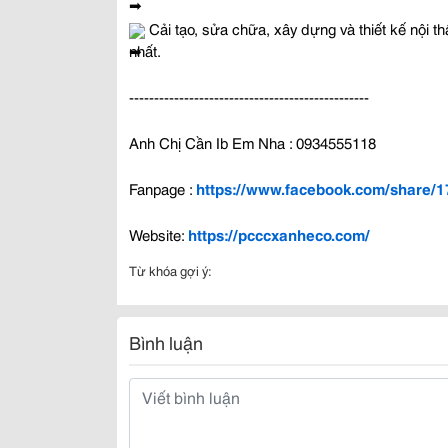
 Cải tạo, sửa chữa, xây dựng và thiết kế nội t
nhất.
------------------------------------------------
Anh Chị Cần Ib Em Nha : 0934555118
Fanpage : 
https://www.facebook.com/share/
Website: 
https://pcccxanheco.com/
Từ khóa gợi ý:
Bình luận