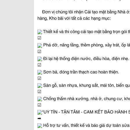
Đơn vị chúng tôi nhận Cải tạo mặt bằng Nhà ở
hàng, Kho bãi với tất cả các hạng mục:
 Thiết kế và thi công cải tạo mặt bằng trọn gói
 Phá dỡ, nâng tầng, thêm phòng, xây trát, ốp lá
 Đi lại hệ thống điện nước, điều hòa, điện nhẹ.
 Sơn bả, đóng trần thạch cao hoàn thiện.
 Sàn gỗ, sàn nhựa, khung sắt, mái tôn, biển q
 Chống thấm nhà xưởng, nhà ở, chung cư, kho 
“UY TÍN - TẬN TÂM - CAM KẾT BẢO HÀNH
 Hỗ trợ tư vấn, thiết kế và báo giá dự toán sử