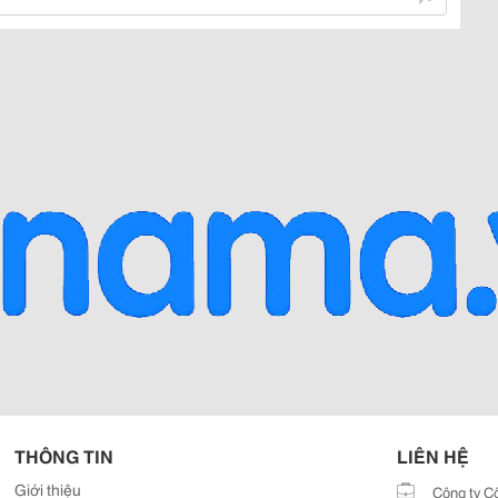
THÔNG TIN
LIÊN HỆ
Giới thiệu
Công ty C