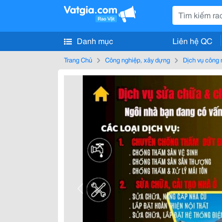
Danh mục
Liên hệ QC
Trang Chủ
Công nghiệp, xây dựng
Dịch vụ công 