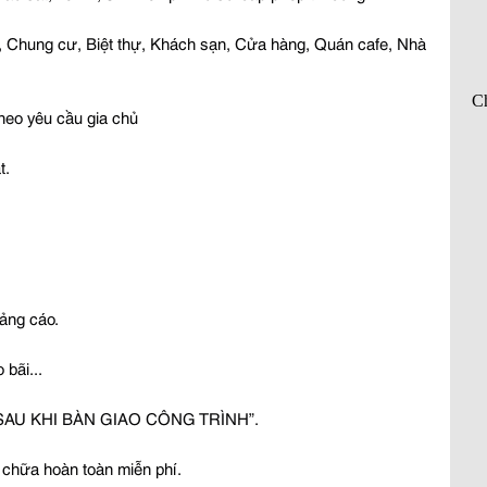
, Chung cư, Biệt thự, Khách sạn, Cửa hàng, Quán cafe, Nhà 
 theo yêu cầu gia chủ
t.
uảng cáo.
bãi...
 SAU KHI BÀN GIAO CÔNG TRÌNH”.
a chữa hoàn toàn miễn phí.