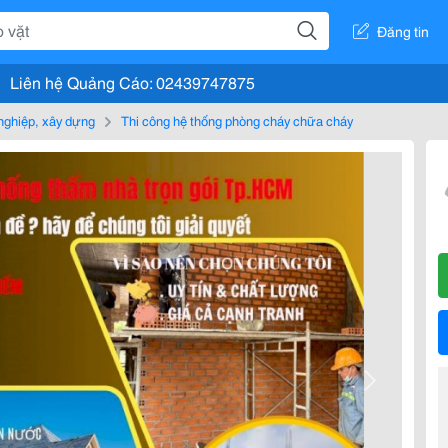
Đăng tin
Liên hệ Quảng Cáo: 02439747875
nghiệp, xây dựng
Thi công hệ thống phòng cháy chữa cháy