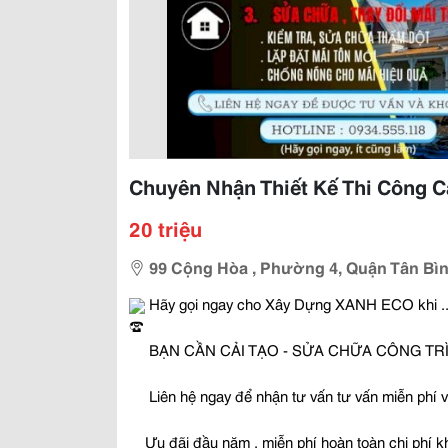
Chuyên Nhận Thiết Kế Thi Công 
20 triệu
99 Cộng Hòa , Phường 4, Quận Tân Bì
 Hãy gọi ngay cho Xây Dựng XANH ECO khi ..
 BẠN CẦN CẢI TẠO - SỬA CHỮA CÔNG TR
 Liên hệ ngay để nhận tư vấn tư vấn miễn phí v
Ưu đãi đầu năm , miễn phí hoàn toàn chi phí k