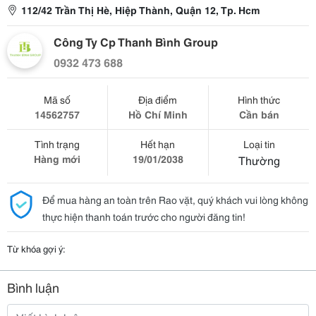
112/42 Trần Thị Hè, Hiệp Thành, Quận 12, Tp. Hcm
Công Ty Cp Thanh Bình Group
0932 473 688
Mã số
Địa điểm
Hình thức
14562757
Hồ Chí Minh
Cần bán
Tình trạng
Hết hạn
Loại tin
Hàng mới
19/01/2038
Thường
Để mua hàng an toàn trên Rao vặt, quý khách vui lòng không
thực hiện thanh toán trước cho người đăng tin!
Từ khóa gợi ý:
Bình luận