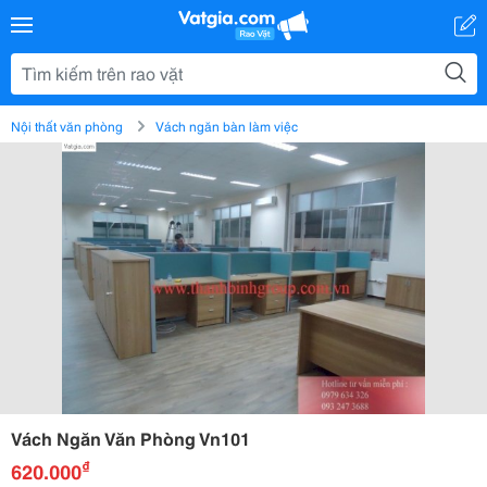
Nội thất văn phòng
Vách ngăn bàn làm việc
Vách Ngăn Văn Phòng Vn101
₫
620.000