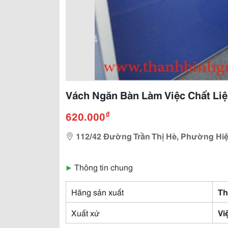
Vách Ngăn Bàn Làm Việc Chất Li
₫
620.000
112/42 Đường Trần Thị Hè, Phường Hiệ
▶
Thông tin chung
Hãng sản xuất
Th
Xuất xứ
Vi