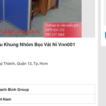
ệu Khung Nhôm Bọc Vải Nỉ Vnn001
p Thành, Quận 12, Tp. Hcm
anh Bình Group
ệt Nam