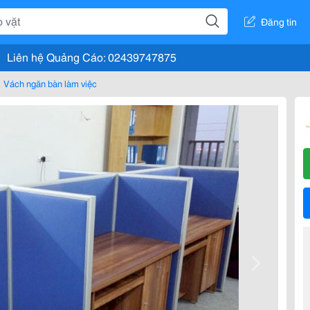
Đăng tin
Liên hệ Quảng Cáo: 02439747875
Vách ngăn bàn làm việc