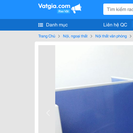
Danh mục
Liên hệ QC
Trang Chủ
Nội, ngoại thất
Nội thất văn phòng