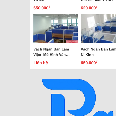
₫
₫
650.000
620.000
Vách Ngăn Bàn Làm
Vách Ngăn Bàn Làm
Việc- Mô Hình Văn
Nỉ Kinh
Phòng Hiện Đại
₫
Liên hệ
650.000