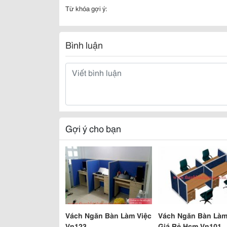
Từ khóa gợi ý:
Bình luận
Gợi ý cho bạn
Vách Ngăn Bàn Làm Việc
Vách Ngăn Bàn Làm
Vn123
Giá Rẻ Hcm Vn101