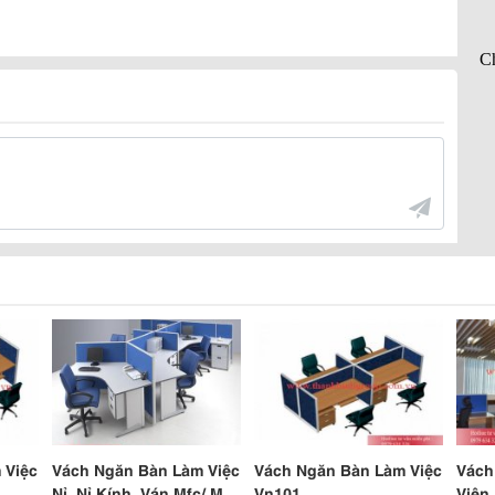
 Việc
Vách Ngăn Bàn Làm Việc
Vách Ngăn Bàn Làm Việc
Vách
Nỉ, Nỉ Kính, Ván Mfc/ Mdf
Vn101
Viên