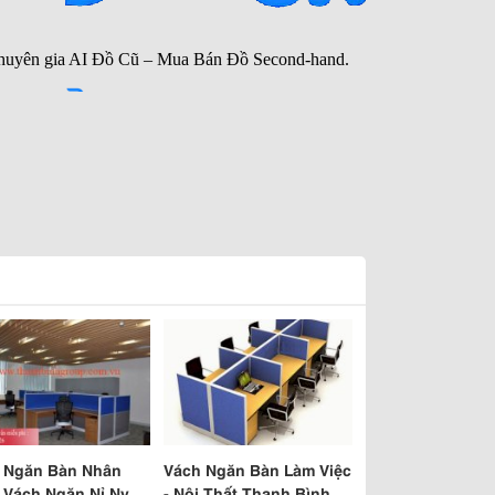
 Ngăn Bàn Nhân
Vách Ngăn Bàn Làm Việc
, Vách Ngăn Nỉ Nv-
- Nội Thất Thanh Bình