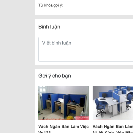
Từ khóa gợi ý:
Bình luận
Gợi ý cho bạn
Vách Ngăn Bàn Làm Việc
Vách Ngăn Bàn Làm
Vn123
Nỉ, Nỉ Kính, Ván Mfc