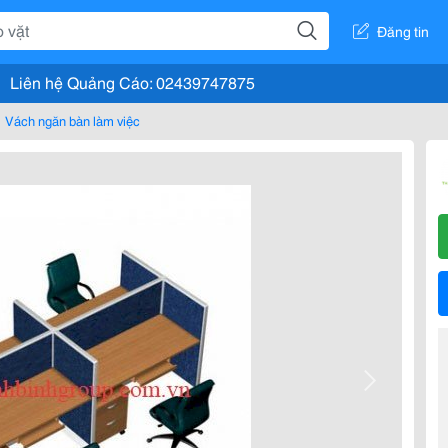
Đăng tin
Liên hệ Quảng Cáo: 02439747875
Vách ngăn bàn làm việc