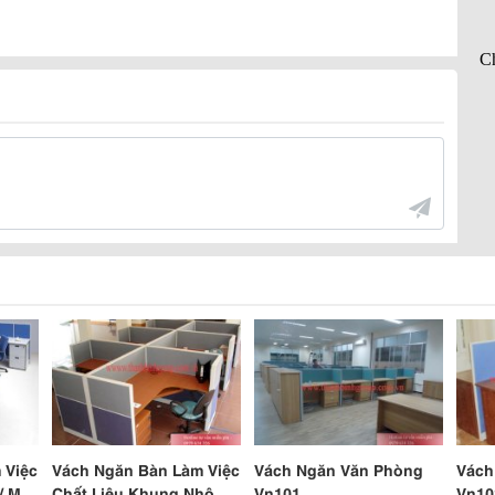
 Việc
Vách Ngăn Bàn Làm Việc
Vách Ngăn Văn Phòng
Vách
/ Mdf
Chất Liệu Khung Nhôm
Vn101
Vn10