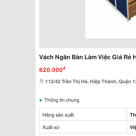
Vách Ngăn Bàn Làm Việc Giá Rẻ
₫
620.000
112/42 Trần Thị Hè, Hiệp Thành, Quận 1
▶
Thông tin chung
Hãng sản xuất
Th
Xuất xứ
Vi