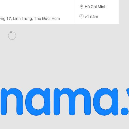
Hồ Chí Minh
>1 năm
ng 17, Linh Trung, Thủ Đức, Hcm