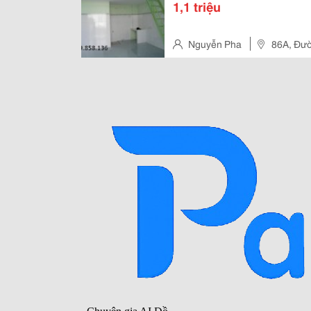
1,1 triệu
Nguyễn Pha
86A, Đườ