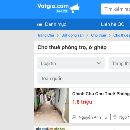
Danh mục
Liên hệ QC
Trang Chủ
Bất động sản
Cho thuê
Cho thuê 
Cho thuê phòng trọ, ở ghép
Chính Chủ Cho Thuê Phòng
1,8 triệu
Nguyễn Anh Tú
Ngõ 1