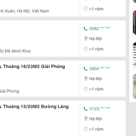
>1 năm
h Xuân, Hà Nội, Việt Nam
0982 *** ***
Hà Nội
>1 năm
ốc Đề-Minh Khai
, Thoáng 16/23M2 Giải Phóng
0904 *** ***
Hà Nội
>1 năm
Giải Phóng
p, Thoáng 15/20M2 Đường Láng
0123 *** ***
Hà Nội
>1 năm