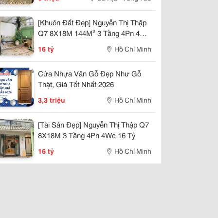
[Khuôn Đất Đẹp] Nguyễn Thị Thập
Q7 8X18M 144M² 3 Tầng 4Pn 4Wc
16 Tỷ
16 tỷ
Hồ Chí Minh
Cửa Nhựa Vân Gỗ Đẹp Như Gỗ
Thật, Giá Tốt Nhất 2026
3,3 triệu
Hồ Chí Minh
[Tài Sản Đẹp] Nguyễn Thị Thập Q7
8X18M 3 Tầng 4Pn 4Wc 16 Tỷ
16 tỷ
Hồ Chí Minh