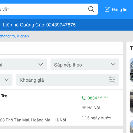
Đăng tin
Liên hệ Quảng Cáo: 02439747875
phòng trọ, ở ghép
T
Khoảng giá
 Trọ
0834 *** ***
Hà Nội
5 ngày trước
23 Phố Tân Mai, Hoàng Mai, Hà Nội