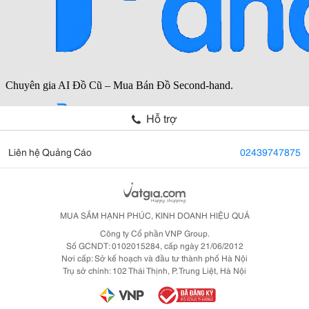
Hỗ trợ
Liên hệ Quảng Cáo
02439747875
MUA SẮM HẠNH PHÚC, KINH DOANH HIỆU QUẢ
Công ty Cổ phần VNP Group.
Số GCNDT: 0102015284, cấp ngày 21/06/2012
Nơi cấp: Sở kế hoạch và đầu tư thành phố Hà Nội
Trụ sở chính: 102 Thái Thịnh, P. Trung Liệt, Hà Nội