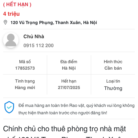
( HẾT HẠN )
4 triệu
120 Vũ Trọng Phụng, Thanh Xuân, Hà Nội
Chủ Nhà
0915 112 200
Mã số
Địa điểm
Hình thức
17852573
Hà Nội
Cần bán
Tình trạng
Hết hạn
Loại tin
Hàng mới
27/07/2025
Thường
Để mua hàng an toàn trên Rao vặt, quý khách vui lòng không
thực hiện thanh toán trước cho người đăng tin!
Chính chủ cho thuê phòng trọ nhà mặt