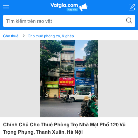
Cho thuê
Cho thuê phòng trọ, ở ghép
Chính Chủ Cho Thuê Phòng Trọ Nhà Mặt Phố 120 Vũ
Trọng Phụng, Thanh Xuân, Hà Nội