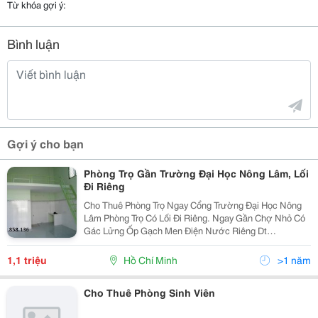
Từ khóa gợi ý:
Bình luận
Gợi ý cho bạn
Phòng Trọ Gần Trường Đại Học Nông Lâm, Lối
Đi Riêng
Cho Thuê Phòng Trọ Ngay Cổng Trường Đại Học Nông
Lâm Phòng Trọ Có Lối Đi Riêng. Ngay Gần Chợ Nhỏ Có
Gác Lửng Ốp Gạch Men Điện Nước Riêng Dt
0909858136 0918121813
1,1 triệu
Hồ Chí Minh
>1 năm
Cho Thuê Phòng Sinh Viên