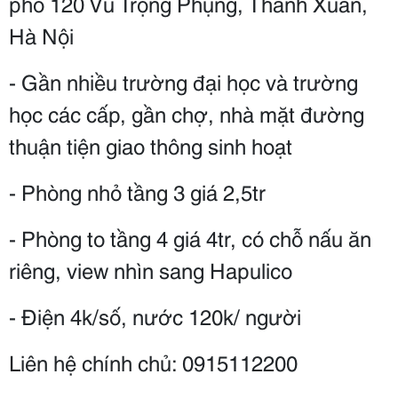
phố 120 Vũ Trọng Phụng, Thanh Xuân,
Hà Nội
- Gần nhiều trường đại học và trường
học các cấp, gần chợ, nhà mặt đường
thuận tiện giao thông sinh hoạt
- Phòng nhỏ tầng 3 giá 2,5tr
- Phòng to tầng 4 giá 4tr, có chỗ nấu ăn
riêng, view nhìn sang Hapulico
- Điện 4k/số, nước 120k/ người
Liên hệ chính chủ: 0915112200