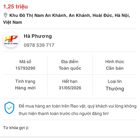
1,25 triệu
Khu Đô Thị Nam An Khánh, An Khánh, Hoài Đức, Hà Nội,
Việt Nam
Hà Phương
0978 539 717
Mã số
Địa điểm
Hình thức
15793290
Toàn quốc
Cần bán
Tình trạng
Hết hạn
Loại tin
Hàng mới
31/05/2026
Thường
Để mua hàng an toàn trên Rao vặt, quý khách vui lòng không
thực hiện thanh toán trước cho người đăng tin!
Từ khóa gợi ý: