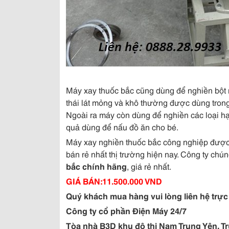
Máy xay thuốc bắc cũng dùng để nghiền bột 
thái lát mỏng và khô thường được dùng tro
Ngoài ra máy còn dùng để nghiền các loại hạ
quả dùng để nấu đồ ăn cho bé.
Máy xay nghiền thuốc bắc công nghiệp được 
bán rẻ nhất thị trường hiện nay. Công ty ch
bắc chính hãng
, giá rẻ nhất.
GIÁ BÁN:11.500.000 VND
Quý khách mua hàng vui lòng liên hệ trực 
Công ty cổ phần Điện Máy 24/7
Tòa nhà B3D khu đô thị Nam Trung Yên, Tr