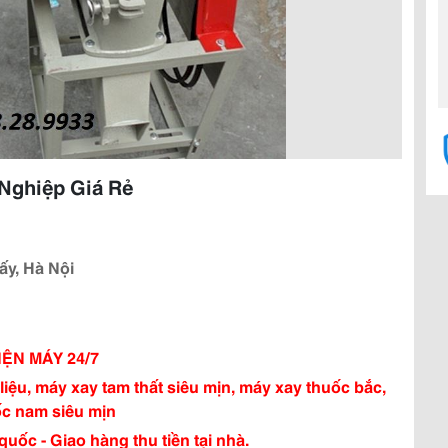
Nghiệp Giá Rẻ
ấy, Hà Nội
IỆN MÁY 24/7
iệu, máy xay tam thất siêu mịn, máy xay thuốc bắc,
ốc nam siêu mịn
uốc - Giao hàng thu tiền tại nhà.