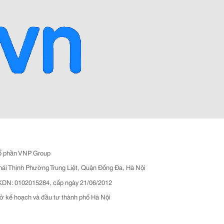
ổ phần VNP Group
hái Thịnh Phường Trung Liệt, Quận Đống Đa, Hà Nội
N: 0102015284, cấp ngày 21/06/2012
ở kế hoạch và đầu tư thành phố Hà Nội