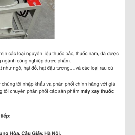
mịn các loại nguyên liệu thuốc bắc, thuốc nam, đã được
ng ngành công nghiệp dược phẩm.
t như ngô, hạt đỗ, hạt đậu tương,…và các loại rau củ
chúng tôi nhập khẩu và phân phối chính hãng với giá
úng tôi chuyên phân phối các sản phẩm
máy xay thuốc
tiếp:
ung Hòa, Cầu Giấy, Hà Nội.