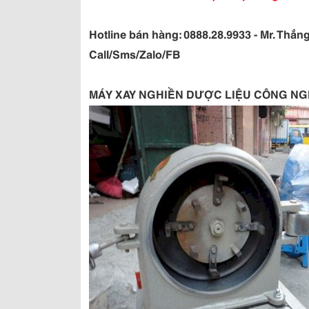
Hotline bán hàng: 0888.28.9933 - Mr. Thắn
Call/Sms/Zalo/FB
MÁY XAY NGHIỀN DƯỢC LIỆU CÔNG NGH