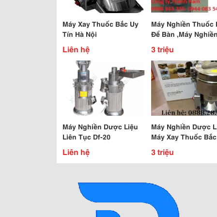
Máy Xay Thuốc Bắc Uy
Máy Nghiền Thuốc 
Tín Hà Nội
Để Bàn ,Máy Nghiề
Dược Liệu Để Bàn
Liên hệ
3 triệu
Máy Nghiền Dược Liệu
Máy Nghiền Dược L
Liên Tục Df-20
Máy Xay Thuốc Bắc
Nghiền Thảo Dược
Liên hệ
3 triệu