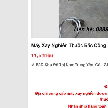
Máy Xay Nghiền Thuốc Bắc Công 
11,5 triệu
B3D Khu Đô Thị Nam Trung Yên, Cầu Gi
Đ
Địa chỉ cung cấp máy xay nghiền dược l
thu
Nhận ship hàng toàn q