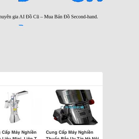
 Cấp Máy Nghiền
Cung Cấp Máy Nghiền
 Liệu Mini, Liên Tục
Thuốc Bắc Uy Tín Hà Nội