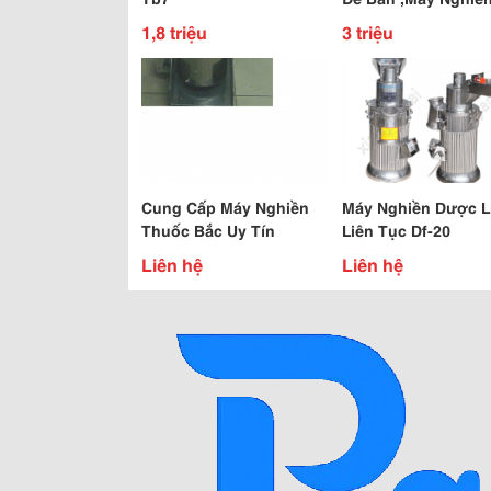
Dược Liệu Để Bàn
1,8 triệu
3 triệu
Cung Cấp Máy Nghiền
Máy Nghiền Dược L
Thuốc Bắc Uy Tín
Liên Tục Df-20
Liên hệ
Liên hệ