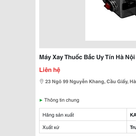
Máy Xay Thuốc Bắc Uy Tín Hà Nội
Liên hệ
23 Ngõ 99 Nguyễn Khang, Cầu Giấy, Hà
▶
Thông tin chung
Hãng sản xuất
K
Xuất xứ
Tr