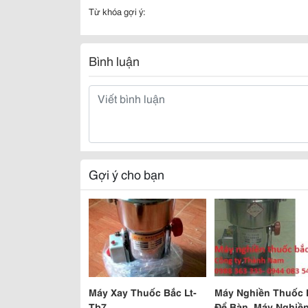
Từ khóa gợi ý:
Bình luận
Gợi ý cho bạn
Máy Xay Thuốc Bắc Lt-
Máy Nghiền Thuốc 
Tb7
Để Bàn ,Máy Nghiề