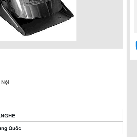
 Nội
ANGHE
ung Quốc