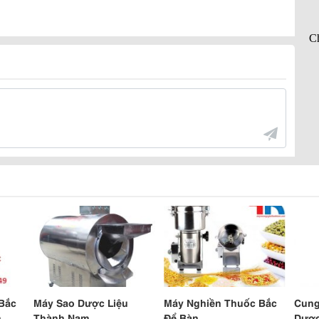
Bắc
Máy Sao Dược Liệu
Máy Nghiền Thuốc Bắc
Cung
n
Thành Nam
Để Bàn
Dược