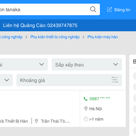
Đăng tin
Liên hệ Quảng Cáo: 02439747875
bị công nghiệp
Phụ kiện thiết bị công nghiệp
Phụ kiện máy hàn
B
Khoảng giá
0987 *** ***
Hà Nội
>1 năm
à Thiết Bị Hàn
Trần Thái Tông,