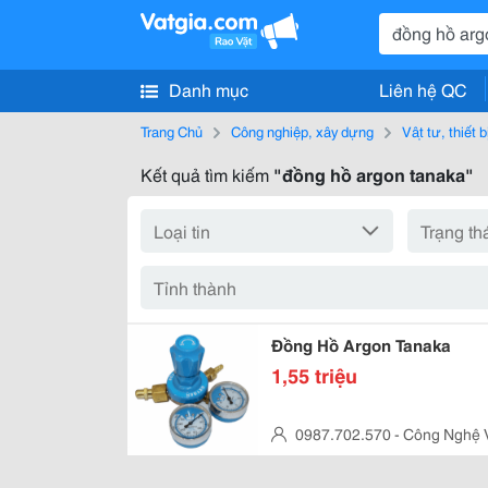
Danh mục
Liên hệ QC
Trang Chủ
Công nghiệp, xây dựng
Vật tư, thiết 
Kết quả tìm kiếm
"đồng hồ argon tanaka"
Đồng Hồ Argon Tanaka
1,55 triệu
0987.702.570 - Công Nghệ V
Cầu Giấy, Hà Nội, Việt Nam