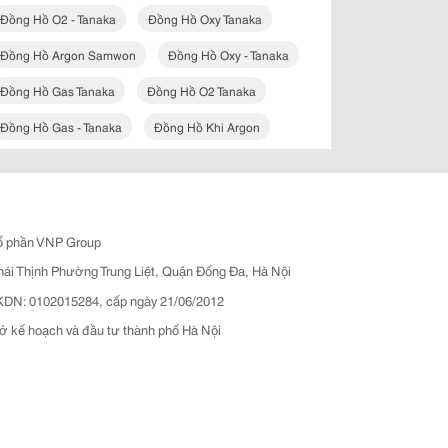
Đồng Hồ O2 - Tanaka
Đồng Hồ Oxy Tanaka
Đồng Hồ Argon Samwon
Đồng Hồ Oxy - Tanaka
Đồng Hồ Gas Tanaka
Đồng Hồ O2 Tanaka
Đồng Hồ Gas - Tanaka
Đồng Hồ Khi Argon
ổ phần VNP Group
hái Thịnh Phường Trung Liệt, Quận Đống Đa, Hà Nội
N: 0102015284, cấp ngày 21/06/2012
ở kế hoạch và đầu tư thành phố Hà Nội