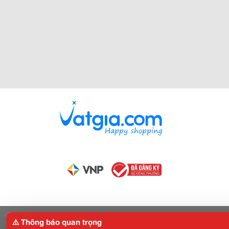
⚠️ Thông báo quan trọng