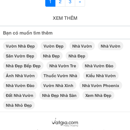
1
2
3
»
XEM THÊM
Bạn có muốn tìm thêm
Vườn Nhà Đẹp
Vườn Đẹp
Nhà Vườn
Nhà Vườn
Sân Vườn Đẹp
Nhà Đẹp
Nhà Đẹp
Nhà Đẹp Bếp Đẹp
Nhà Vườn Tre
Nhà Vườn Đào
Ảnh Nhà Vườn
Thuốc Vườn Nhà
Kiểu Nhà Vườn
Nhà Vườn Đào
Vườn Nhà Xinh
Nhà Vườn Phoenix
Đất Nhà Vườn
Nhà Đẹp Nhà Sàn
Xem Nhà Đẹp
Nhà Nhỏ Đẹp