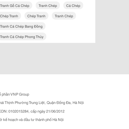
Tranh Gỗ Cá Chép
Tranh Chép
Cá Chép
Chép Tranh
Chép Tranh
Tranh Chép
Tranh Cá Chép Bang Đồng
Tranh Cá Chép Phong Thủy
ổ phần VNP Group
hái Thịnh Phường Trung Liệt, Quận Đống Đa, Hà Nội
N: 0102015284, cấp ngày 21/06/2012
ở kế hoạch và đầu tư thành phố Hà Nội