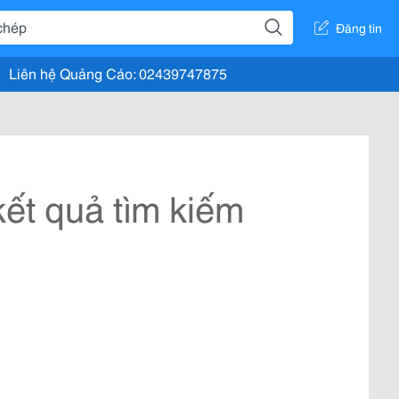
Đăng tin
Liên hệ Quảng Cáo: 02439747875
ết quả tìm kiếm