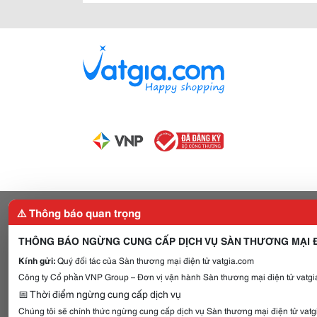
⚠️ Thông báo quan trọng
THÔNG BÁO NGỪNG CUNG CẤP DỊCH VỤ SÀN THƯƠNG MẠI Đ
Kính gửi:
Quý đối tác của Sàn thương mại điện tử vatgia.com
Công ty Cổ phần VNP Group – Đơn vị vận hành Sàn thương mại điện tử vatgia
📅 Thời điểm ngừng cung cấp dịch vụ
Chúng tôi sẽ chính thức ngừng cung cấp dịch vụ Sàn thương mại điện tử vat