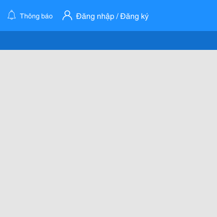
Đăng nhập / Đăng ký
Thông báo