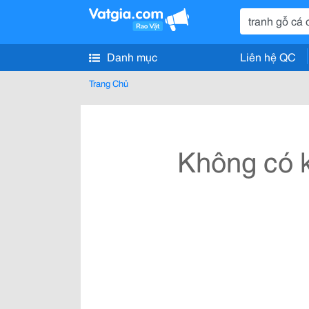
Danh mục
Liên hệ QC
Trang Chủ
Không có k