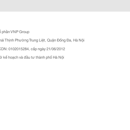
ổ phần VNP Group
hái Thịnh Phường Trung Liệt, Quận Đống Đa, Hà Nội
N: 0102015284, cấp ngày 21/06/2012
ở kế hoạch và đầu tư thành phố Hà Nội