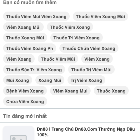
Bạn có muốn tìm thêm
Thuốc Viêm Mũi Viêm Xoang
Thuốc Viêm Xoang Mũi
Viêm Xoang Mũi
Thuốc Viêm Xoang
Thuốc Xoang Mũi
Thuốc Trị Viêm Xoang
Thuốc Viêm Xoang Ph
Thuốc Chữa Viêm Xoang
Viêm Xoang
Thuốc Viêm Mũi
Viêm Xoang
Thuốc Đặc Trị Viêm Xoang
Thuốc Trị Viêm Mũi
Mũi Xoang
Xoang Mũi
Trị Viêm Xoang
Bệnh Viêm Xoang
Viêm Xoang Mui
Thuốc Xoang
Chữa Viêm Xoang
Tin đăng mới nhất
Dn88 | Trang Chủ Dn88.Com Thưởng Nạp Đầu
100%