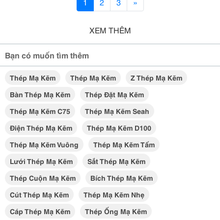
1
2
3
»
XEM THÊM
Bạn có muốn tìm thêm
Thép Mạ Kẽm
Thép Mạ Kẽm
Z Thép Mạ Kẽm
Bàn Thép Mạ Kẽm
Thép Đặt Mạ Kẽm
Thép Mạ Kẽm C75
Thép Mạ Kẽm Seah
Điện Thép Mạ Kẽm
Thép Mạ Kẽm D100
Thép Mạ Kẽm Vuông
Thép Mạ Kẽm Tấm
Lưới Thép Mạ Kẽm
Sắt Thép Mạ Kẽm
Thép Cuộn Mạ Kẽm
Bích Thép Mạ Kẽm
Cút Thép Mạ Kẽm
Thép Mạ Kẽm Nhẹ
Cáp Thép Mạ Kẽm
Thép Ống Mạ Kẽm