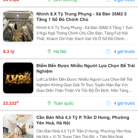
Chính Là...
Nhỉnh 8.X Tỷ Trung Phụng - Xã Đàn 35M2 5
Tầng 1 Sổ Đỏ Chính Chủ
Nhỉnh 8.X Tỷ Trung Phụng - Xã Đàn 35M2 5 Tầng 1 Tum
3 Ngủ Ngõ Thông Chính Chủ Cần Bán, Tặng Full Nội
Thất, Khách Chỉ Việc Xách Vali Về Ở Sổ Đỏ Chính
Chủ(Nói Không Với Quy Hoạch) Mr Cường 0936161345
8,3 tỷ
Hà Nội
4 giờ trước
Điểm Đến Được Nhiều Người Lựa Chọn Để Trải
Nghiệm
Lv8 Là Điểm Đến Được Nhiều Người Lựa Chọn Để Trải
Nghiệm Không Gian Giải Trí Trực Tuyến Hiện Đại Với
Giao Diện Thân Thiện Và Tốc Độ Ổn Định. Nền Tảng
Cung Cấp Đa Dạng Trò Chơi, Cập Nhật Thường Xuyên,
Hỗ Trợ Trên Nhiều Thiết Bị Và Mang Đến Trải Nghiệm...
₫
22.222
Toàn quốc
4 giờ trước
Cần Bán Nhà 4,5 Tỷ P. Trần D Hưng, Phường
Yên Hoà, Hà Nội
Cần Bán Nhà 4,5 Tỷ P. Trần D Hưng, Phường Yên Hoà,
Hà Nội + Vị Trí Trung Tâm Thủ Đô. + Tiện Mọi Ngả