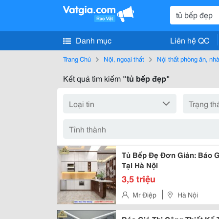
Danh mục
Liên hệ QC
Trang Chủ
Nội, ngoại thất
Nội thất phòng ăn, nh
Kết quả tìm kiếm
"tủ bếp đẹp"
Tủ Bếp Đẹ Đơn Giản: Báo Gi
Tại Hà Nội
3,5 triệu
Mr Điệp
Hà Nội