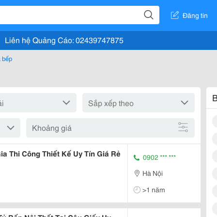
Đăng tin
Liên hệ Quảng Cáo: 02439747875
à bếp
B
Khoảng giá
a Thi Công Thiết Kế Uy Tín Giá Rẻ
0902 *** ***
Hà Nội
>1 năm