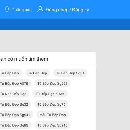
Đăng nhập / Đăng ký
Thông báo
ạn có muốn tìm thêm
Tủ Bếp Đẹp
Tủ Bếp Đẹp
Tủ Bếp Đẹp Sg31
Tủ Bếp Đẹp A079
Tủ Bếp Đẹp Sg221
Tủ Nhà Bếp Đẹp
Tủ Bếp Đẹp K.ace
Tủ Bếp Đẹp Sg32
Tủ Bếp Đẹp Sg75
Tủ Bếp Đẹp Sg541
Mẫu Tủ Bếp Đẹp
Tủ Bếp Đẹp Sg85
Tủ Bếp Đẹp Sg218