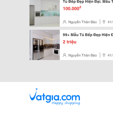
Tủ Bếp Đẹp Hiện Đại. Mẫu T
₫
100.000
Nguyễn Thân Bảo
41
Tam Phú, Thủ Đức
99+ Mẫu Tủ Bếp Đẹp Hiện Đ
2 triệu
Nguyễn Thân Bảo
41
Tam Phú, Thủ Đức