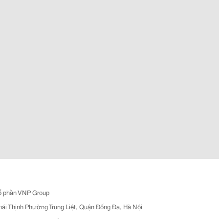
ổ phần VNP Group
hái Thịnh Phường Trung Liệt, Quận Đống Đa, Hà Nội