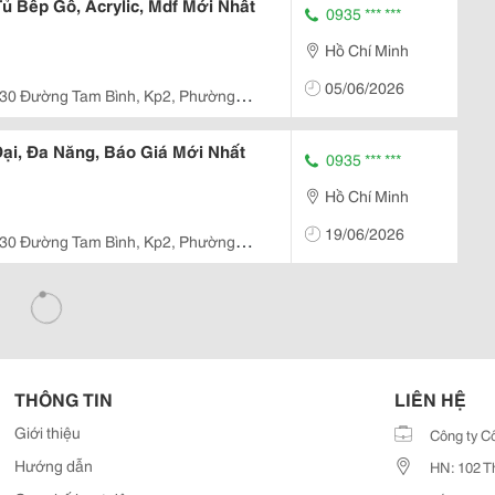
ủ Bếp Gỗ, Acrylic, Mdf Mới Nhất
0935 *** ***
Hồ Chí Minh
05/06/2026
/30 Đường Tam Bình, Kp2, Phường
ại, Đa Năng, Báo Giá Mới Nhất
0935 *** ***
Hồ Chí Minh
19/06/2026
/30 Đường Tam Bình, Kp2, Phường
THÔNG TIN
LIÊN HỆ
Giới thiệu
Công ty C
Hướng dẫn
HN: 102 T