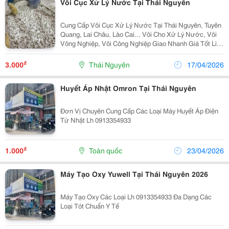
Vôi Cục Xử Lý Nước Tại Thái Nguyên
Cung Cấp Vôi Cục Xử Lý Nước Tại Thái Nguyên, Tuyên
Quang, Lai Châu, Lào Cai... Vôi Cho Xử Lý Nước, Vôi
Vông Nghiệp, Vôi Công Nghiệp Giao Nhanh Giá Tốt Liên
Hệ Để Biết Thêm Chi Tiết 0973650235
₫
3.000
Thái Nguyên
17/04/2026
Huyết Áp Nhật Omron Tại Thái Nguyên
Đơn Vị Chuyên Cung Cấp Các Loại Máy Huyết Áp Điện
Tử Nhật Lh 0913354933
₫
1.000
Toàn quốc
23/04/2026
Máy Tạo Oxy Yuwell Tại Thái Nguyên 2026
Máy Tạo Oxy Các Loại Lh 0913354933 Đa Dạng Các
Loại Tót Chuẩn Y Tế