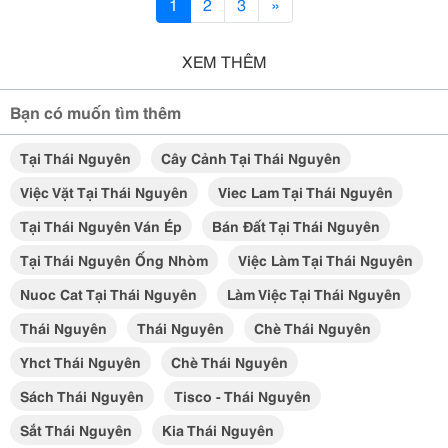
1
2
3
»
XEM THÊM
Bạn có muốn tìm thêm
Tại Thái Nguyên
Cây Cảnh Tại Thái Nguyên
Việc Vặt Tại Thái Nguyên
Viec Lam Tại Thái Nguyên
Tại Thái Nguyên Ván Ép
Bán Đất Tại Thái Nguyên
Tại Thái Nguyên Ống Nhòm
Việc Làm Tại Thái Nguyên
Nuoc Cat Tại Thái Nguyên
Làm Việc Tại Thái Nguyên
Thái Nguyên
Thái Nguyên
Chè Thái Nguyên
Yhct Thái Nguyên
Chè Thái Nguyên
Sách Thái Nguyên
Tisco - Thái Nguyên
Sắt Thái Nguyên
Kia Thái Nguyên