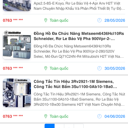
Aps2.5-8S-E Koyo, Rơ Le Bảo Vệ 4-Apr Anv H2T Việt
Nam Chuyên Nhập Khẩu Và Phân Phối Thiết Bị Tự Động
Hóa Tại Việt Nam Thông Tin Liên Hệ:
Dt/Zalo:0763836381 Email: Sale18.H2T@Gmail.com...
0763 *** ***
Toàn quốc
28/05/2026
Đồng Hồ Đa Chức Năng Metseem6436Hcl10Rs
Schneider, Rơ Le Bảo Vệ Pha 900Vpr-2-
280/520V Selec, Mô Đun Qj71C24N-R4
Đồng Hồ Đa Chức Năng Metseem6436Hcl10Rs
Mitsubishi
Schneider, Rơ Le Bảo Vệ Pha 900Vpr-2-280/520V
Selec, Mô Đun Qj71C24N-R4 Mitsubishi H2T Việt Nam
Chuyên Nhập Khẩu Và Phân Phối Thiết Bị Tự Động Hóa
Tại Việt Nam Thông Tin Liên Hệ:...
0763 *** ***
Toàn quốc
30/05/2026
Công Tắc Tín Hiệu 3Rv2921-1M Siemens,
Công Tắc Nút Bấm 3Su1100-0Ab10-1Ba0
Siemens, Rơ Le Bảo Vệ 3Rn2010-1Bw30
Công Tắc Tín Hiệu 3Rv2921-1M Siemens, Công Tắc Nút
Siemens
Bấm 3Su1100-0Ab10-1Ba0 Siemens, Rơ Le Bảo Vệ
3Rn2010-1Bw30 Siemens H2T Việt Nam Chuyên Nhập
Khẩu Và Phân Phối Thiết Bị Tự Động Hóa Tại Việt Nam
Thông Tin Liên Hệ: Dt/Zalo:0763836381 ...
0763 *** ***
Toàn quốc
04/06/2026