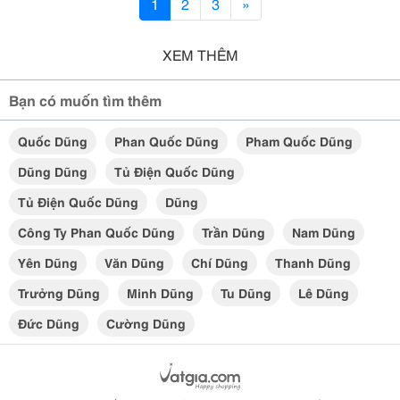
1
2
3
»
XEM THÊM
Bạn có muốn tìm thêm
Quốc Dũng
Phan Quốc Dũng
Pham Quốc Dũng
Dũng Dũng
Tủ Điện Quốc Dũng
Tủ Điện Quốc Dũng
Dũng
Công Ty Phan Quốc Dũng
Trần Dũng
Nam Dũng
Yên Dũng
Văn Dũng
Chí Dũng
Thanh Dũng
Trưởng Dũng
Minh Dũng
Tu Dũng
Lê Dũng
Đức Dũng
Cường Dũng