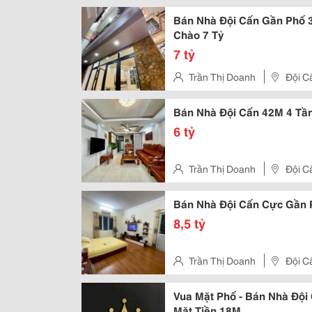
Bán Nhà Đội Cấn Gần Phố 3
Chào 7 Tỷ
7 tỷ
Trần Thị Doanh
Đội C
Bán Nhà Đội Cấn 42M 4 Tầng
6 tỷ
Trần Thị Doanh
Đội Cấ
Bán Nhà Đội Cấn Cực Gần P
8,5 tỷ
Trần Thị Doanh
Đội C
Vua Mặt Phố - Bán Nhà Đội 
Mặt Tiền 18M