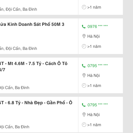
>1 năm
ấn, Đội Cấn, Ba Đình
Cửa Kinh Doanh Sát Phố 50M 3
0976 *** ***
Hà Nội
>1 năm
ấn, Đội Cấn, Ba Đình
 - Mt 4.6M - 7.5 Tỷ - Cách Ô Tô
0795 *** ***
4/7
Hà Nội
>1 năm
Đội Cấn, Ba Đình
T - 6.8 Tỷ - Nhà Đẹp - Gần Phố - Ô
0795 *** ***
Hà Nội
>1 năm
Đội Cấn, Ba Đình