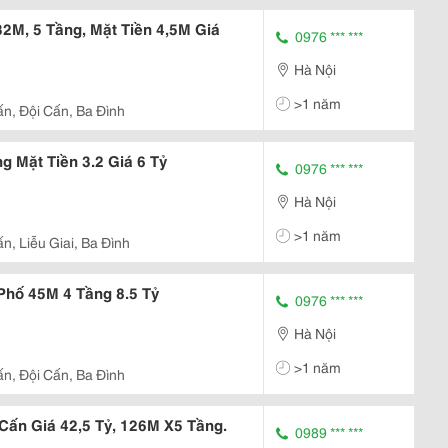
2M, 5 Tầng, Mặt Tiền 4,5M Giá
0976 *** ***
Hà Nội
>1 năm
ấn, Đội Cấn, Ba Đình
 Mặt Tiền 3.2 Giá 6 Tỷ
0976 *** ***
Hà Nội
>1 năm
n, Liễu Giai, Ba Đình
hố 45M 4 Tầng 8.5 Tỷ
0976 *** ***
Hà Nội
>1 năm
ấn, Đội Cấn, Ba Đình
Cấn Giá 42,5 Tỷ, 126M X5 Tầng.
0989 *** ***