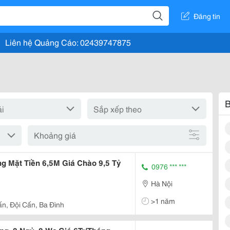
Đăng tin
Liên hệ Quảng Cáo: 02439747875
B
Khoảng giá
g Mặt Tiền 6,5M Giá Chào 9,5 Tỷ
0976 *** ***
Hà Nội
>1 năm
ấn, Đội Cấn, Ba Đình