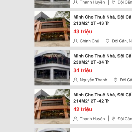
Thanh Huyền
Đội Cấn
Mình Cho Thuê Nhà, Đội Cấ
213M2* 2T -43 Tr
43 triệu
Chính Chủ
Đội Cấn, N
Mình Cho Thuê Nhà, Đội Cấ
230M2* 2T -34 Tr
34 triệu
Nguyễn Thanh
Đội Cấ
Mình Cho Thuê Nhà, Đội Cấ
214M2* 2T -42 Tr
42 triệu
Thanh Huyền
Đội Cấn