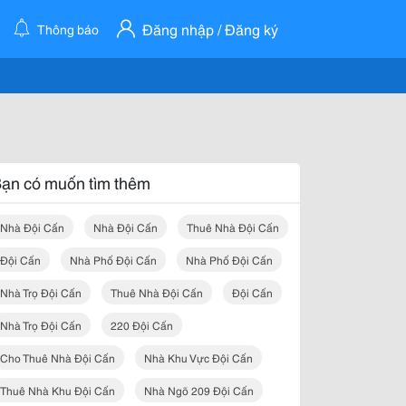
Đăng nhập / Đăng ký
Thông báo
ạn có muốn tìm thêm
Nhà Đội Cấn
Nhà Đội Cấn
Thuê Nhà Đội Cấn
Đội Cấn
Nhà Phố Đội Cấn
Nhà Phố Đội Cấn
Nhà Trọ Đội Cấn
Thuê Nhà Đội Cấn
Đội Cấn
Nhà Trọ Đội Cấn
220 Đội Cấn
Cho Thuê Nhà Đội Cấn
Nhà Khu Vực Đội Cấn
Thuê Nhà Khu Đội Cấn
Nhà Ngõ 209 Đội Cấn