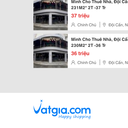
Mình Cho Thuê Nhà, Đội Cấ
231M2* 2T -37 Tr
37 triệu
Chính Chủ
Đội Cấn, N
Mình Cho Thuê Nhà, Đội Cấ
230M2* 2T -36 Tr
36 triệu
Chính Chủ
Đội Cấn, N