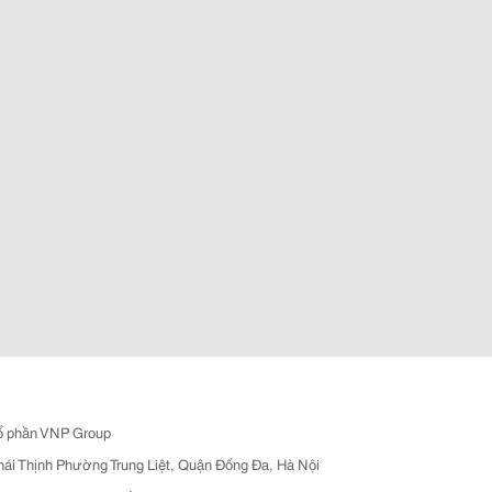
ổ phần VNP Group
hái Thịnh Phường Trung Liệt, Quận Đống Đa, Hà Nội