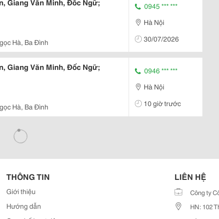
n, Giang Văn Minh, Đốc Ngữ;
0945 *** ***
Hà Nội
30/07/2026
gọc Hà, Ba Đình
n, Giang Văn Minh, Đốc Ngữ;
0946 *** ***
Hà Nội
10 giờ trước
gọc Hà, Ba Đình
THÔNG TIN
LIÊN HỆ
Giới thiệu
Công ty C
Hướng dẫn
HN: 102 T