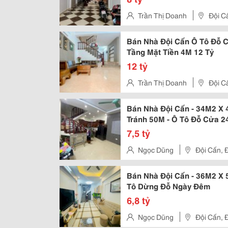
Trần Thị Doanh
Đội C
Bán Nhà Đội Cấn Ô Tô Đỗ 
Tầng Mặt Tiền 4M 12 Tỷ
12 tỷ
Trần Thị Doanh
Đội C
Bán Nhà Đội Cấn - 34M2 X 4T
Tránh 50M - Ô Tô Đỗ Cửa 2
7,5 tỷ
Ngọc Dũng
Đội Cấn, 
Bán Nhà Đội Cấn - 36M2 X 5
Tô Dừng Đỗ Ngày Đêm
6,8 tỷ
Ngọc Dũng
Đội Cấn, 