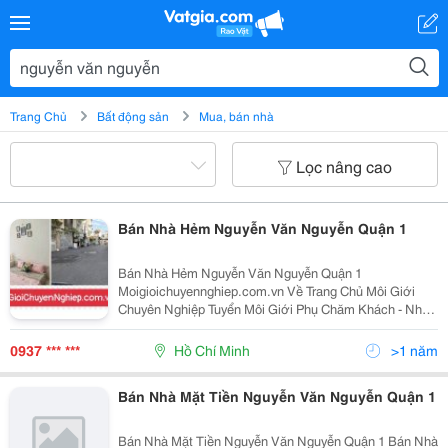
Trang Chủ
Bất động sản
Mua, bán nhà
Lọc nâng cao
Bán Nhà Hẻm Nguyễn Văn Nguyễn Quận 1
Bán Nhà Hẻm Nguyễn Văn Nguyễn Quận 1
Moigioichuyennghiep.com.vn Về Trang Chủ Môi Giới
Chuyên Nghiệp Tuyển Môi Giới Phụ Chăm Khách - Nhận
Hoa Hồng Ngay Khi Nhận Cọc Zalo 0944792807 Tìm
Nhà Theo Tên Đường
0937 *** ***
Hồ Chí Minh
>1 năm
Bán Nhà Mặt Tiền Nguyễn Văn Nguyễn Quận 1
Bán Nhà Mặt Tiền Nguyễn Văn Nguyễn Quận 1 Bán Nhà