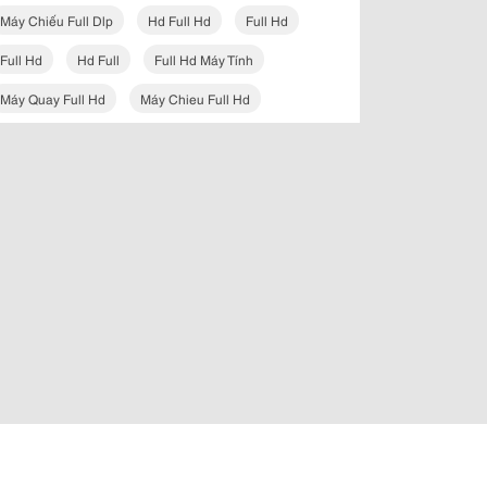
Máy Chiếu Full Dlp
Hd Full Hd
Full Hd
Full Hd
Hd Full
Full Hd Máy Tính
Máy Quay Full Hd
Máy Chieu Full Hd