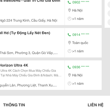
s In8606Hd - Giải Trí Cho Gia Đình
0902 *** ***
Hà Nội
>1 năm
Ngõ 224 Trung Kính, Cầu Giấy, Hà Nội
ll Hd (Tự Động Lấy Nét Đen)
0914 *** ***
Toàn quốc
>1 năm
Thái Sơn, Phường 3, Quận Gò Vấp,
Horizon Ultra 4K
0936 *** ***
a Máy Chiếu Gia
Hà Nội
ình &Ndash; Máy
ếu Full Hd Chất
>1 năm
guyễn Lân, Phương Liệt, Thanh Xuân,
THÔNG TIN
LIÊN HỆ