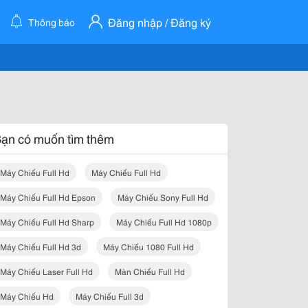
Đăng nhập / Đăng ký
Thông báo
ạn có muốn tìm thêm
Máy Chiếu Full Hd
Máy Chiếu Full Hd
Máy Chiếu Full Hd Epson
Máy Chiếu Sony Full Hd
Máy Chiếu Full Hd Sharp
Máy Chiếu Full Hd 1080p
Máy Chiếu Full Hd 3d
Máy Chiếu 1080 Full Hd
Máy Chiếu Laser Full Hd
Màn Chiếu Full Hd
Máy Chiếu Hd
Máy Chiếu Full 3d