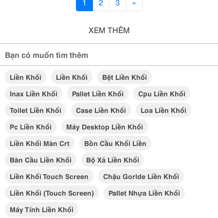
1
2
3
»
XEM THÊM
Bạn có muốn tìm thêm
Liền Khối
Liền Khối
Bệt Liền Khối
Inax Liền Khối
Pallet Liền Khối
Cpu Liền Khối
Toilet Liền Khối
Case Liền Khối
Loa Liền Khối
Pc Liền Khối
Máy Desktop Liền Khối
Liền Khối Màn Crt
Bồn Cầu Khối Liền
Bàn Cầu Liền Khối
Bộ Xả Liền Khối
Liền Khối Touch Screen
Chậu Gorlde Liền Khối
Liền Khối (touch Screen)
Pallet Nhựa Liền Khối
Máy Tính Liền Khối