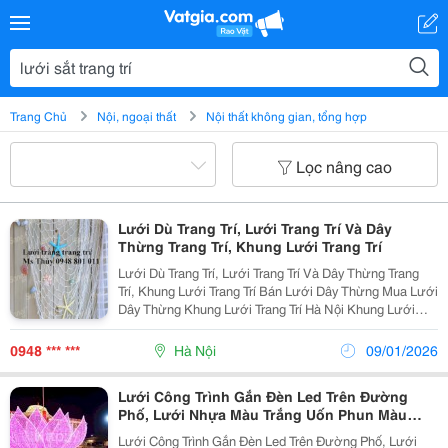
Trang Chủ
Nội, ngoại thất
Nội thất không gian, tổng hợp
Lọc nâng cao
Lưới Dù Trang Trí, Lưới Trang Trí Và Dây
Thừng Trang Trí, Khung Lưới Trang Trí
Lưới Dù Trang Trí, Lưới Trang Trí Và Dây Thừng Trang
Trí, Khung Lưới Trang Trí Bán Lưới Dây Thừng Mua Lưới
Dây Thừng Khung Lưới Trang Trí Hà Nội Khung Lưới
Trang Trí Tphcm Lưới Dây Thừng Trang Trí Lưới Sắt
Trang Trí Khung Lưới Sắt Trang Trí Khung Lướ
0948 *** ***
Hà Nội
09/01/2026
Lưới Công Trình Gắn Đèn Led Trên Đường
Phố, Lưới Nhựa Màu Trắng Uốn Phun Màu
Cho Công Trình
Lưới Công Trình Gắn Đèn Led Trên Đường Phố, Lưới