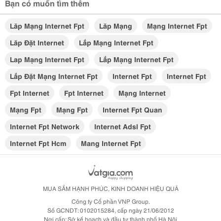
Bạn có muốn tìm thêm
Lăp Mạng Internet Fpt
Lăp Mạng
Mạng Internet Fpt
Lăp Đặt Internet
Lắp Mạng Internet Fpt
Lap Mạng Internet Fpt
Lắp Mạng Internet Fpt
Lắp Đặt Mạng Internet Fpt
Internet Fpt
Internet Fpt
Fpt Internet
Fpt Internet
Mạng Internet
Mạng Fpt
Mạng Fpt
Internet Fpt Quan
Internet Fpt Network
Internet Adsl Fpt
Internet Fpt Hcm
Mang Internet Fpt
MUA SẮM HẠNH PHÚC, KINH DOANH HIỆU QUẢ
Công ty Cổ phần VNP Group.
Số GCNDT: 0102015284, cấp ngày 21/06/2012
Nơi cấp: Sở kế hoạch và đầu tư thành phố Hà Nội