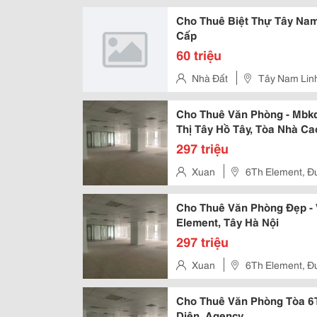
Cho Thuê Biệt Thự Tây Nam 
Cấp
60 triệu
Nhà Đất
Tây Nam Lin
Cho Thuê Văn Phòng - Mbkd
Thị Tây Hồ Tây, Tòa Nhà C
297 triệu
Xuan
6Th Element, Đ
Đô
Cho Thuê Văn Phòng Đẹp - V
Element, Tây Hà Nội
297 triệu
Xuan
6Th Element, Đ
Đô
Cho Thuê Văn Phòng Tòa 6T
Diện, Agency