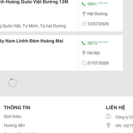
nh Hoàng Quốc Việt Đường 13M
0941 *** ***
Hải Dương
12/07/2026
 Quốc Việt, Tứ Minh, Tp.hải Dương
ây Nam Linhh Đàm Hoàng Mai
0973 *** ***
Hà Nội
27/07/2026
THÔNG TIN
LIÊN HỆ
Giới thiệu
Công ty C
Hướng dẫn
HN: 102 T