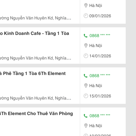
Hà Nội
09/01/2026
ường Nguyễn Văn Huyên Kd, Nghĩa
 Kinh Doanh Cafe - Tầng 1 Tòa
0868 *** ***
Hà Nội
14/01/2026
ường Nguyễn Văn Huyên Kd, Nghĩa
 Phê Tầng 1 Tòa 6Th Element
0868 *** ***
Hà Nội
15/01/2026
ường Nguyễn Văn Huyên Kd, Nghĩa
 6Th Element Cho Thuê Văn Phòng
0868 *** ***
Hà Nội
10/02/2026