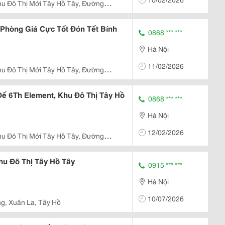
hu Đô Thị Mới Tây Hồ Tây, Đường
Đô
Phòng Giá Cực Tốt Đón Tết Bính
0868 *** ***
Hà Nội
11/02/2026
hu Đô Thị Mới Tây Hồ Tây, Đường
Đô
ế 6Th Element, Khu Đô Thị Tây Hồ
0868 *** ***
Hà Nội
12/02/2026
hu Đô Thị Mới Tây Hồ Tây, Đường
Đô
hu Đô Thị Tây Hồ Tây
0915 *** ***
Hà Nội
10/07/2026
g, Xuân La, Tây Hồ