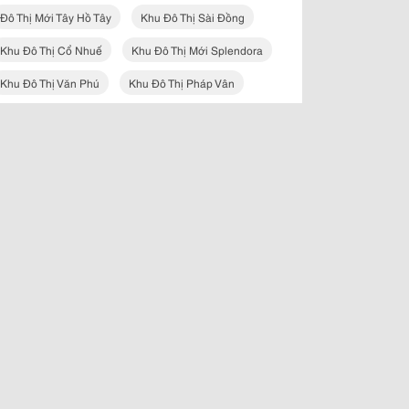
Đô Thị Mới Tây Hồ Tây
Khu Đô Thị Sài Đồng
Khu Đô Thị Cổ Nhuế
Khu Đô Thị Mới Splendora
Khu Đô Thị Văn Phú
Khu Đô Thị Pháp Vân