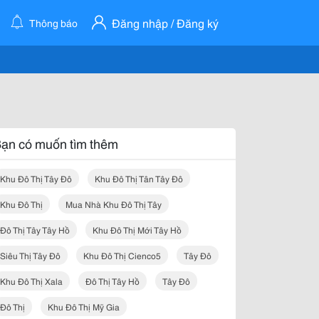
Đăng nhập / Đăng ký
Thông báo
ạn có muốn tìm thêm
Khu Đô Thị Tây Đô
Khu Đô Thị Tân Tây Đô
Khu Đô Thị
Mua Nhà Khu Đô Thị Tây
Đô Thị Tây Tây Hồ
Khu Đô Thị Mới Tây Hồ
Siêu Thị Tây Đô
Khu Đô Thị Cienco5
Tây Đô
Khu Đô Thị Xala
Đô Thị Tây Hồ
Tây Đô
Đô Thị
Khu Đô Thị Mỹ Gia