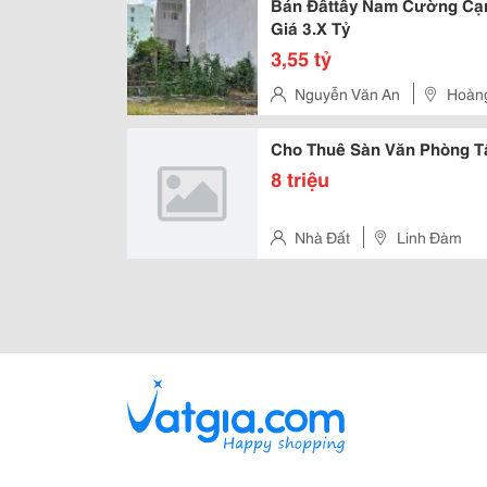
Bán Đấttây Nam Cường Cạ
Giá 3.X Tỷ
3,55 tỷ
Nguyễn Văn An
Hoàng
Cho Thuê Sàn Văn Phòng T
8 triệu
Nhà Đất
Linh Đàm