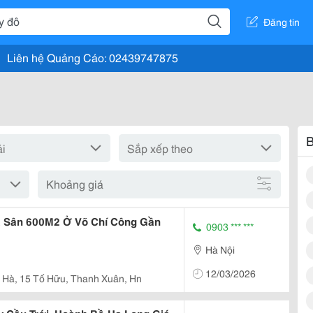
Đăng tin
Liên hệ Quảng Cáo: 02439747875
B
Khoảng giá
à Sân 600M2 Ở Võ Chí Công Gần
0903 *** ***
Hà Nội
12/03/2026
 Hà, 15 Tố Hữu, Thanh Xuân, Hn