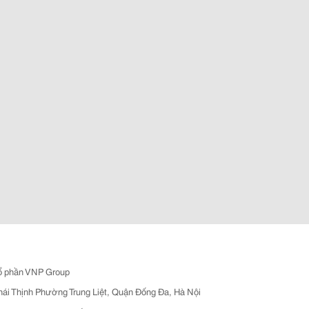
ổ phần VNP Group
hái Thịnh Phường Trung Liệt, Quận Đống Đa, Hà Nội