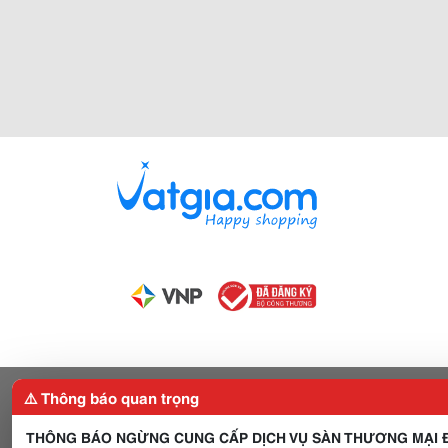
⚠️ Thông báo quan trọng
THÔNG BÁO NGỪNG CUNG CẤP DỊCH VỤ SÀN THƯƠNG MẠI Đ