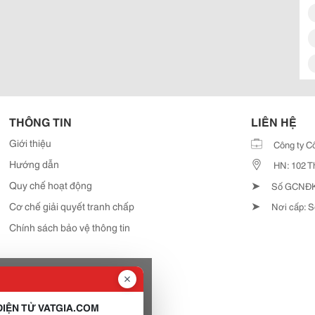
THÔNG TIN
LIÊN HỆ
Giới thiệu
Công ty C
Hướng dẫn
HN: 102 T
➤
Quy chế hoạt động
Số GCNĐKD
➤
Cơ chế giải quyết tranh chấp
Nơi cấp: S
Chính sách bảo vệ thông tin
IỆN TỬ VATGIA.COM