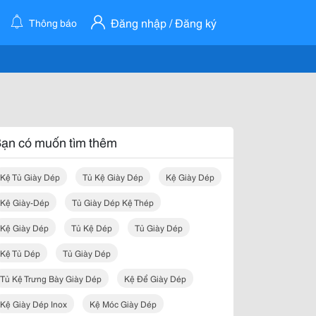
Đăng nhập / Đăng ký
Thông báo
ạn có muốn tìm thêm
Kệ Tủ Giày Dép
Tủ Kệ Giày Dép
Kệ Giày Dép
Kệ Giày-Dép
Tủ Giày Dép Kệ Thép
Kệ Giày Dép
Tủ Kệ Dép
Tủ Giày Dép
Kệ Tủ Dép
Tủ Giày Dép
Tủ Kệ Trưng Bày Giày Dép
Kệ Để Giày Dép
Kệ Giày Dép Inox
Kệ Móc Giày Dép