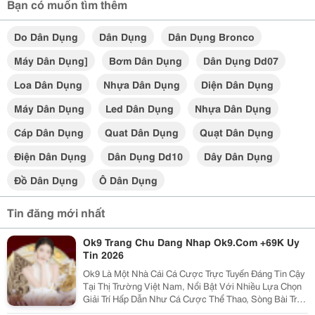
Bạn có muốn tìm thêm
Do Dân Dụng
Dân Dụng
Dân Dụng Bronco
Máy Dân Dụng]
Bơm Dân Dụng
Dân Dụng Dd07
Loa Dân Dụng
Nhựa Dân Dụng
Diện Dân Dụng
Máy Dân Dụng
Led Dân Dụng
Nhựa Dân Dụng
Cáp Dân Dụng
Quat Dân Dụng
Quạt Dân Dụng
Điện Dân Dụng
Dân Dụng Dd10
Dây Dân Dụng
Đồ Dân Dụng
Ô Dân Dụng
Tin đăng mới nhất
Ok9 Trang Chu Dang Nhap Ok9.Com +69K Uy
Tin 2026
Ok9 Là Một Nhà Cái Cá Cược Trực Tuyến Đáng Tin Cậy
Tại Thị Trường Việt Nam, Nổi Bật Với Nhiều Lựa Chọn
Giải Trí Hấp Dẫn Như Cá Cược Thể Thao, Sòng Bài Trực
Tuyến, Tài Xỉu, Các Trò Chơi Bài Đổi Thưởng Và Game