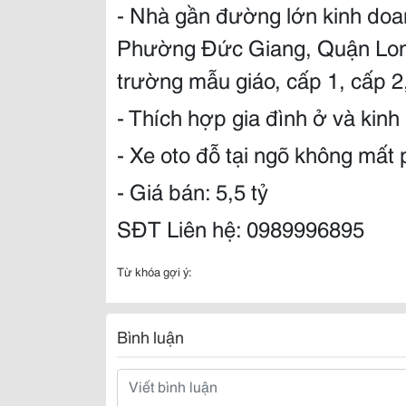
- Nhà gần đường lớn kinh do
Phường Đức Giang, Quận Long
trường mẫu giáo, cấp 1, cấp 
- Thích hợp gia đình ở và kin
- Xe oto đỗ tại ngõ không mất
- Giá bán: 5,5 tỷ
SĐT Liên hệ: 0989996895
Từ khóa gợi ý:
Bình luận