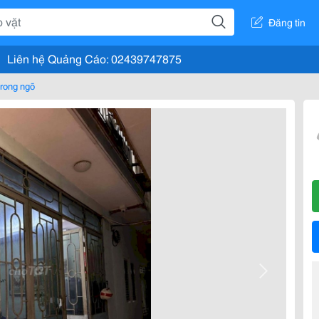
Đăng tin
Liên hệ Quảng Cáo: 02439747875
rong ngõ