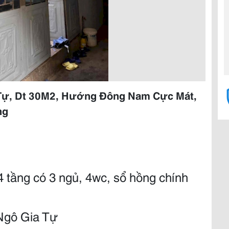
 Tự, Dt 30M2, Hướng Đông Nam Cực Mát,
ng
 tầng có 3 ngủ, 4wc, sổ hồng chính
 Ngô Gia Tự