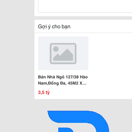
Gợi ý cho bạn
Bán Nhà Ngõ 127/38 Hào
Nam,Đống Đa, 45M2 X
3,5 Tầng 3,5 Tỷ
3,5 tỷ