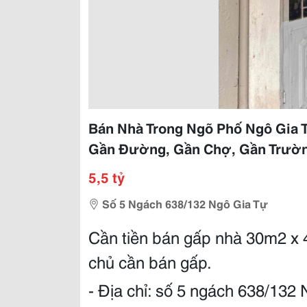
Bán Nhà Trong Ngõ Phố Ngô Gia
Gần Đường, Gần Chợ, Gần Trườ
5,5 tỷ
Số 5 Ngách 638/132 Ngô Gia Tự
Cần tiền bán gấp nhà 30m2 x 4
chủ cần bán gấp.
- Địa chỉ: số 5 ngách 638/132