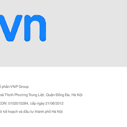
ổ phần VNP Group
hái Thịnh Phường Trung Liệt, Quận Đống Đa, Hà Nội
N: 0102015284, cấp ngày 21/06/2012
ở kế hoạch và đầu tư thành phố Hà Nội