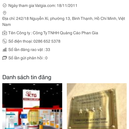
Ngày tham gia Vatgia.com: 18/11/2011
Địa chỉ: 242/18 Nguyễn Xí, phường 13, Bình Thạnh, Hồ Chí Minh, Việt
Nam
Tên Công ty : Công Ty TNHH Quảng Cáo Phan Gia
Số điện thoại: 0286 652 5378
Số lần đăng rao vặt : 33
Số lần gửi phản hồi : 0
Danh sách tin đăng