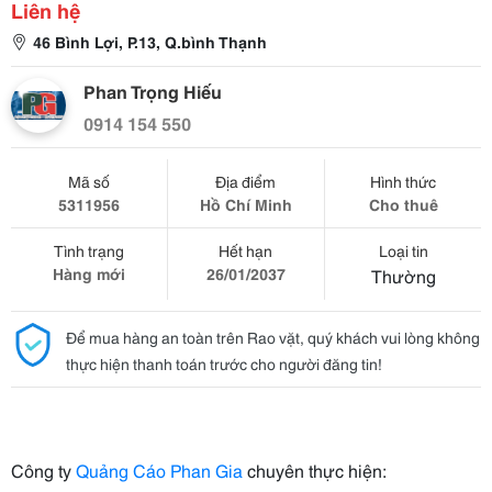
Liên hệ
46 Bình Lợi, P.13, Q.bình Thạnh
Phan Trọng Hiếu
0914 154 550
Mã số
Địa điểm
Hình thức
5311956
Hồ Chí Minh
Cho thuê
Tình trạng
Hết hạn
Loại tin
Hàng mới
26/01/2037
Thường
Để mua hàng an toàn trên Rao vặt, quý khách vui lòng không
thực hiện thanh toán trước cho người đăng tin!
Công ty
Quảng Cáo Phan Gia
chuyên thực hiện: