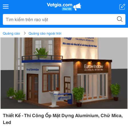
Quảng cáo
Quảng cáo ngoài trời
Thiết Kế - Thi Công Ốp Mặt Dựng Aluminium, Chữ Mica,
Led