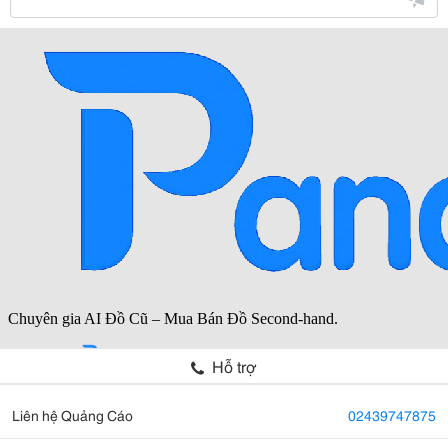
Hỗ trợ
Liên hệ Quảng Cáo
02439747875