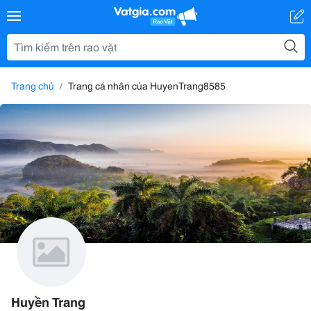
Trang chủ
Trang cá nhân của HuyenTrang8585
Huyền Trang