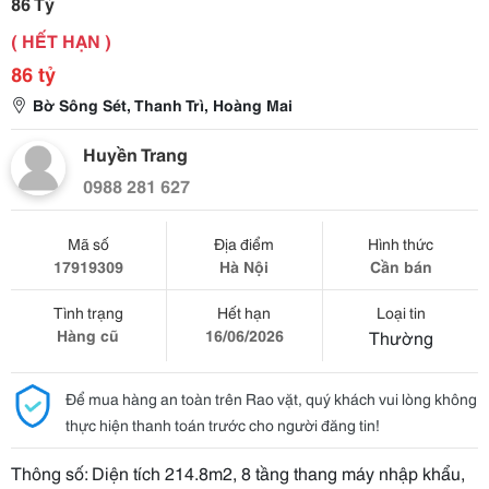
86 Tỷ
( HẾT HẠN )
86 tỷ
Bờ Sông Sét, Thanh Trì, Hoàng Mai
Huyền Trang
0988 281 627
Mã số
Địa điểm
Hình thức
17919309
Hà Nội
Cần bán
Tình trạng
Hết hạn
Loại tin
Hàng cũ
16/06/2026
Thường
Để mua hàng an toàn trên Rao vặt, quý khách vui lòng không
thực hiện thanh toán trước cho người đăng tin!
Thông số: Diện tích 214.8m2, 8 tầng thang máy nhập khẩu,