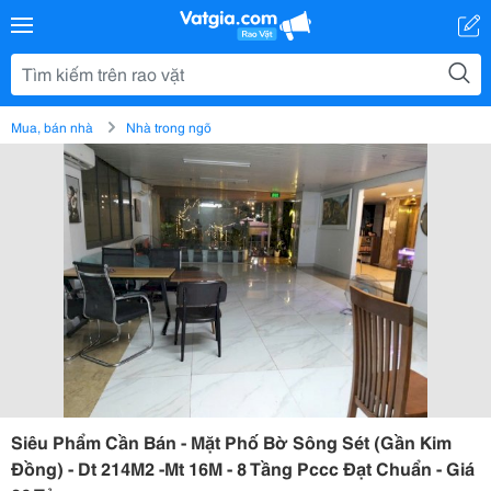
Mua, bán nhà
Nhà trong ngõ
Siêu Phẩm Cần Bán - Mặt Phố Bờ Sông Sét (Gần Kim
Đồng) - Dt 214M2 -Mt 16M - 8 Tầng Pccc Đạt Chuẩn - Giá