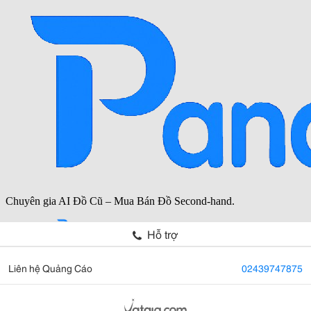
Hỗ trợ
Liên hệ Quảng Cáo
02439747875