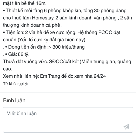
mặt tiền bề thế 16m.
• Thiết kế mỗi tầng 6 phòng khép kín, tổng 30 phòng đang
cho thuê làm Homestay, 2 sàn kinh doanh văn phòng , 2 sân
thượng kinh doanh cà phê .
• Tiện ích: 2 vỉa hè để xe cực rộng. Hệ thống PCCC đạt
chuẩn (Yếu tố cực kỳ đắt giá hiện nay)
. • Dòng tiền ổn định: > 300 triệu/tháng
. • Giá: 86 tỷ.
Thưả đất vuông vức. SĐCC(cất két )Miễn trung gian, quảng
cáo.
Xem nhà liên hệ: Em Trang để đc xem nhà 24/24
Từ khóa gợi ý:
Bình luận