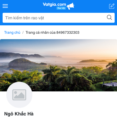
Trang chủ
Trang cá nhân của 84967332303
Ngô Khắc Hà