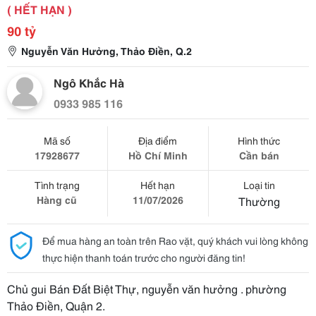
( HẾT HẠN )
90 tỷ
Nguyễn Văn Hưởng, Thảo Điền, Q.2
Ngô Khắc Hà
0933 985 116
Mã số
Địa điểm
Hình thức
17928677
Hồ Chí Minh
Cần bán
Tình trạng
Hết hạn
Loại tin
Hàng cũ
11/07/2026
Thường
Để mua hàng an toàn trên Rao vặt, quý khách vui lòng không
thực hiện thanh toán trước cho người đăng tin!
Chủ gui Bán Đất Biệt Thự, nguyễn văn hưởng . phường
Thảo Điền, Quận 2.