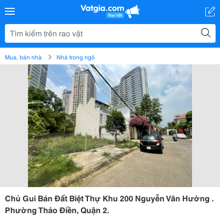
Mua, bán nhà
Nhà trong ngõ
Chủ Gui Bán Đất Biệt Thự Khu 200 Nguyễn Văn Hưởng .
Phường Thảo Điền, Quận 2.