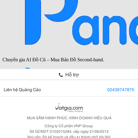
Hỗ trợ
Liên hệ Quảng Cáo
02439747875
MUA SẮM HẠNH PHÚC, KINH DOANH HIỆU QUẢ
Công ty Cổ phần VNP Group.
Số GCNDT: 0102015284, cấp ngày 21/06/2012
Nơi cấp: Sở kế hoạch và đầu tư thành phố Hà Nội