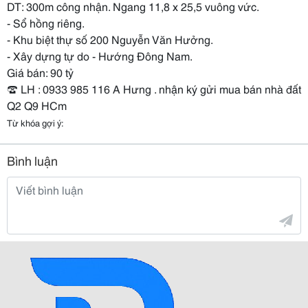
DT: 300m công nhận. Ngang 11,8 x 25,5 vuông vức.
- Sổ hồng riêng.
- Khu biệt thự số 200 Nguyễn Văn Hưởng.
- Xây dựng tự do - Hướng Đông Nam.
Giá bán: 90 tỷ
☎️ LH : 0933 985 116 A Hưng . nhận ký gửi mua bán nhà đất
Q2 Q9 HCm
Từ khóa gợi ý:
Bình luận