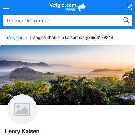
Trang chủ
Trang cá nhân của kalsenhenry28id8179348
Henry Kalsen