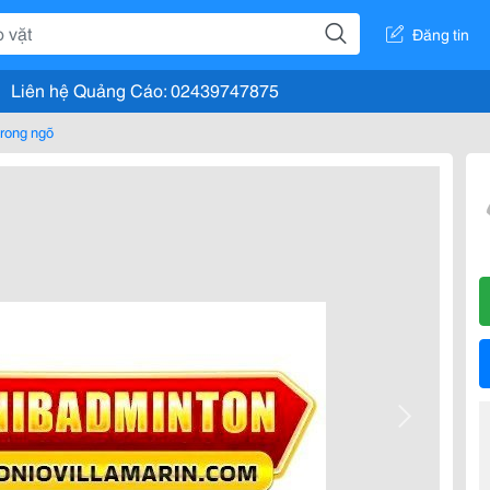
Đăng tin
Liên hệ Quảng Cáo: 02439747875
rong ngõ