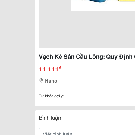
Vạch Kẻ Sân Cầu Lông: Quy Định
₫
11.111
Hanoi
Từ khóa gợi ý:
Bình luận