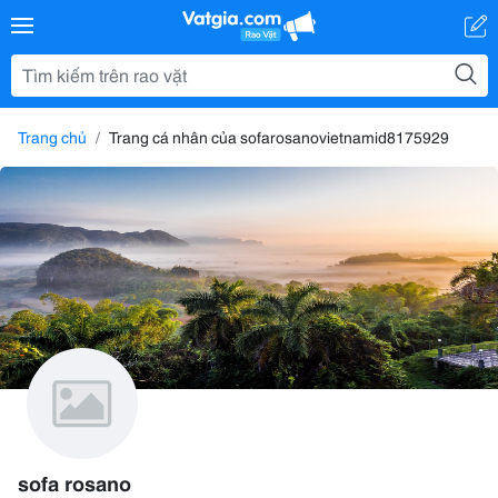
Trang chủ
Trang cá nhân của sofarosanovietnamid8175929
sofa rosano