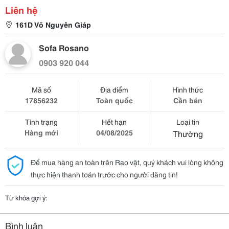
Liên hệ
161D Võ Nguyên Giáp
Sofa Rosano
0903 920 044
Mã số
Địa điểm
Hình thức
17856232
Toàn quốc
Cần bán
Tình trạng
Hết hạn
Loại tin
Hàng mới
04/08/2025
Thường
Để mua hàng an toàn trên Rao vặt, quý khách vui lòng không
thực hiện thanh toán trước cho người đăng tin!
Từ khóa gợi ý:
Bình luận