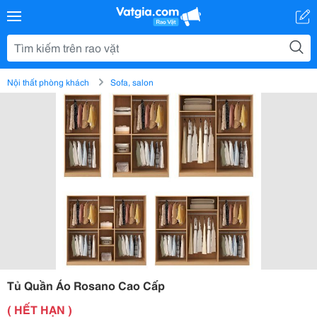
Nội thất phòng khách
Sofa, salon
Tủ Quần Áo Rosano Cao Cấp
( HẾT HẠN )