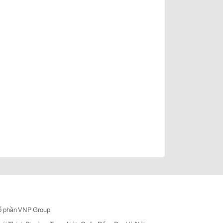
ổ phần VNP Group