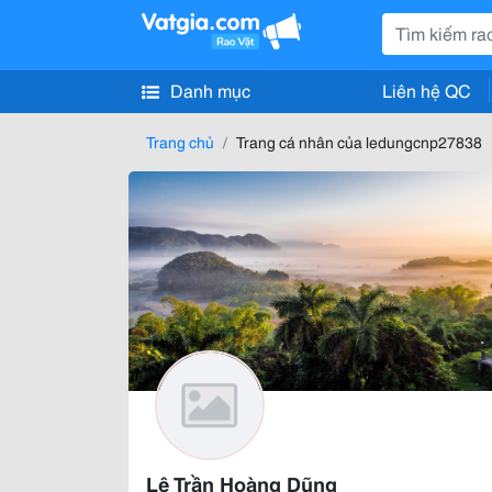
Danh mục
Liên hệ QC
Trang chủ
Trang cá nhân của ledungcnp27838
Lê Trần Hoàng Dũng