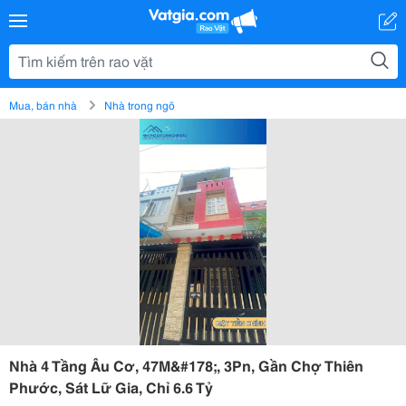
Mua, bán nhà
Nhà trong ngõ
Nhà 4 Tầng Âu Cơ, 47M&#178;, 3Pn, Gần Chợ Thiên
Phước, Sát Lữ Gia, Chỉ 6.6 Tỷ