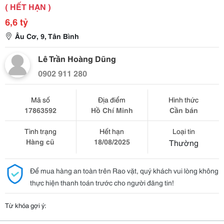
( HẾT HẠN )
6,6 tỷ
Âu Cơ, 9, Tân Bình
Lê Trần Hoàng Dũng
0902 911 280
Mã số
Địa điểm
Hình thức
17863592
Hồ Chí Minh
Cần bán
Tình trạng
Hết hạn
Loại tin
Hàng cũ
18/08/2025
Thường
Để mua hàng an toàn trên Rao vặt, quý khách vui lòng không
thực hiện thanh toán trước cho người đăng tin!
Từ khóa gợi ý: