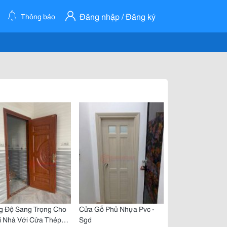
Đăng nhập / Đăng ký
Thông báo
g Độ Sang Trọng Cho
Cửa Gỗ Phủ Nhựa Pvc -
i Nhà Với Cửa Thép
Sgd