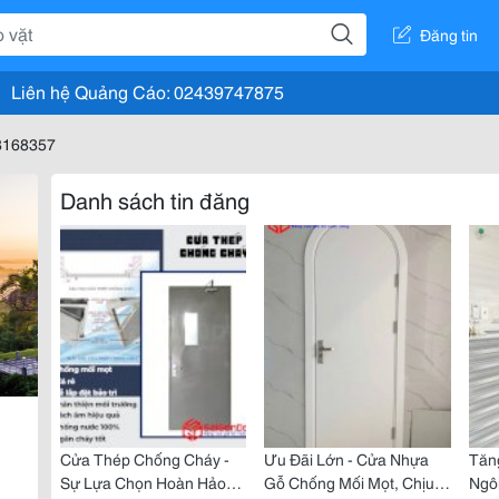
Đăng tin
Liên hệ Quảng Cáo: 02439747875
d8168357
Danh sách tin đăng
Cửa Thép Chống Cháy -
Ưu Đãi Lớn - Cửa Nhựa
Tăn
Sự Lựa Chọn Hoàn Hảo
Gỗ Chống Mối Mọt, Chịu
Ngô