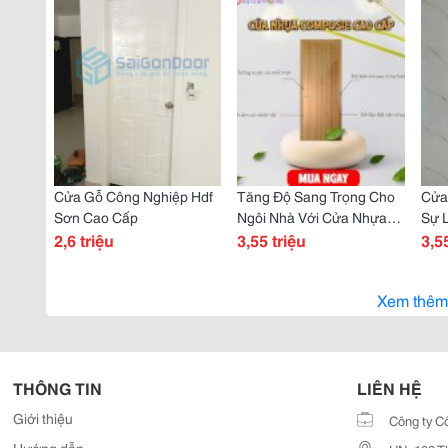
Cửa Gỗ Công Nghiệp Hdf
Tăng Độ Sang Trọng Cho
Cửa
Sơn Cao Cấp
Ngôi Nhà Với Cửa Nhựa
Sự 
2,6 triệu
Composite
3,55 triệu
Cho 
3,5
Xem thêm
THÔNG TIN
LIÊN HỆ
Giới thiệu
Công ty C