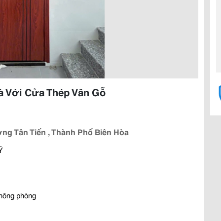
à Với Cửa Thép Vân Gỗ
ng Tân Tiến , Thành Phố Biên Hòa
MỸ
thông phòng