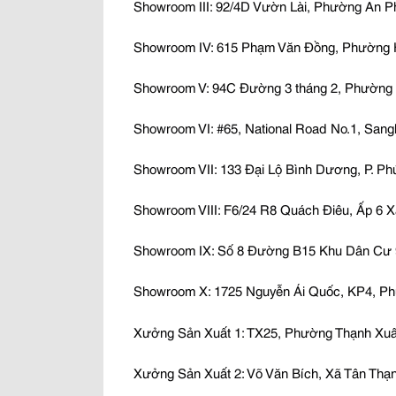
Showroom III: 92/4D Vườn Lài, Phường An P
Showroom IV: 615 Phạm Văn Đồng, Phường 
Showroom V: 94C Đường 3 tháng 2, Phường H
Showroom VI: #65, National Road No.1, Sang
Showroom VII: 133 Đại Lộ Bình Dương, P. Phú
Showroom VIII: F6/24 R8 Quách Điêu, Ấp 6 
Showroom IX: Số 8 Đường B15 Khu Dân Cư 9
Showroom X: 1725 Nguyễn Ái Quốc, KP4, Phư
Xưởng Sản Xuất 1: TX25, Phường Thạnh Xu
Xưởng Sản Xuất 2: Võ Văn Bích, Xã Tân Thạ