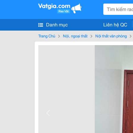
Danh mục
Liên hệ QC
Trang Chủ
Nội, ngoại thất
Nội thất văn phòng