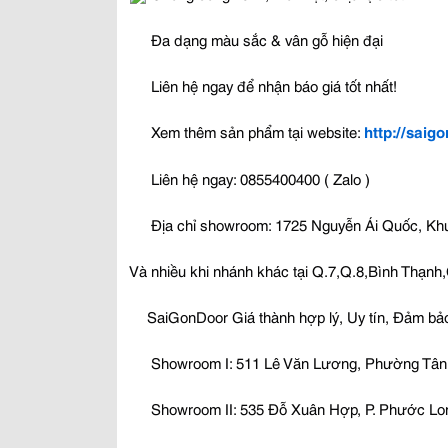
Đa dạng màu sắc & vân gỗ hiện đại
Liên hệ ngay để nhận báo giá tốt nhất!
Xem thêm sản phẩm tại website:
http://saig
Liên hệ ngay: 0855400400 ( Zalo )
Địa chỉ showroom: 1725 Nguyễn Ái Quốc, Khu
Và nhiều khi nhánh khác tại Q.7,Q.8,Bình Thạnh
SaiGonDoor Giá thành hợp lý, Uy tín, Đảm bả
Showroom I: 511 Lê Văn Lương, Phường Tân
Showroom II: 535 Đỗ Xuân Hợp, P. Phước Lo