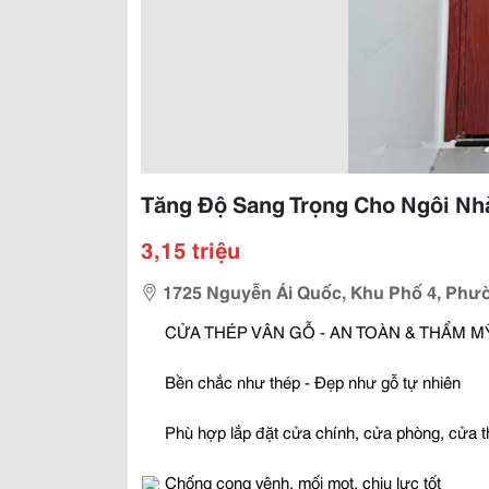
Tăng Độ Sang Trọng Cho Ngôi Nh
3,15 triệu
1725 Nguyễn Ái Quốc, Khu Phố 4, Phườ
CỬA THÉP VÂN GỖ - AN TOÀN & THẨM 
Bền chắc như thép - Đẹp như gỗ tự nhiên
Phù hợp lắp đặt cửa chính, cửa phòng, cửa 
Chống cong vênh, mối mọt, chịu lực tốt