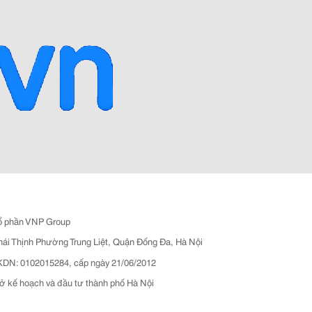
ổ phần VNP Group
hái Thịnh Phường Trung Liệt, Quận Đống Đa, Hà Nội
N: 0102015284, cấp ngày 21/06/2012
ở kế hoạch và đầu tư thành phố Hà Nội