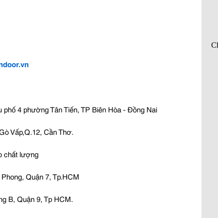
ondoor.vn
 phố 4 phường Tân Tiến, TP Biên Hòa - Đồng Nai
,Gò Vấp,Q.12, Cần Thơ.
o chất lượng
 Phong, Quận 7, Tp.HCM
ng B, Quận 9, Tp HCM.