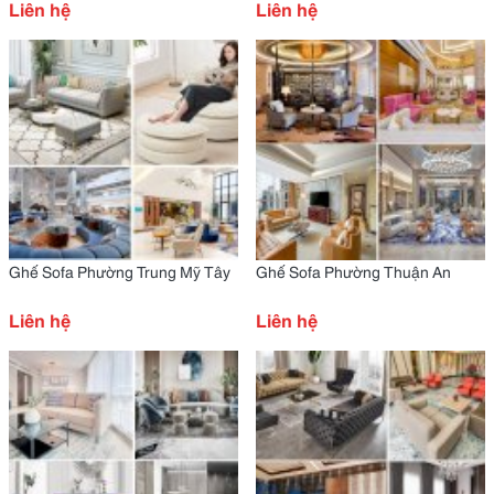
Liên hệ
Liên hệ
Ghế Sofa Phường Trung Mỹ Tây
Ghế Sofa Phường Thuận An
Liên hệ
Liên hệ