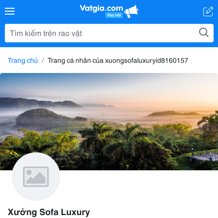
Trang chủ
Trang cá nhân của xuongsofaluxuryid8160157
Xưởng Sofa Luxury