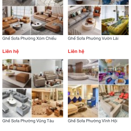
Ghế Sofa Phường Xóm Chiếu
Ghế Sofa Phường Vườn Lài
Liên hệ
Liên hệ
Ghế Sofa Phường Vũng Tàu
Ghế Sofa Phường Vĩnh Hội