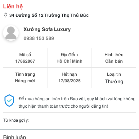
Liên hệ
34 Đường Số 12 Trường Thọ Thủ Đức
Xưởng Sofa Luxury
0938 153 589
Mã số
Địa điểm
Hình thức
17862867
Hồ Chí Minh
Cần bán
Tình trạng
Hết hạn
Loại tin
Hàng mới
17/08/2025
Thường
Để mua hàng an toàn trên Rao vặt, quý khách vui lòng không
thực hiện thanh toán trước cho người đăng tin!
Từ khóa gợi ý:
Bình luận