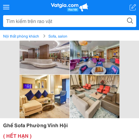
Nội thất phòng khách
Sofa, salon
Ghế Sofa Phường Vĩnh Hội
( HẾT HẠN )